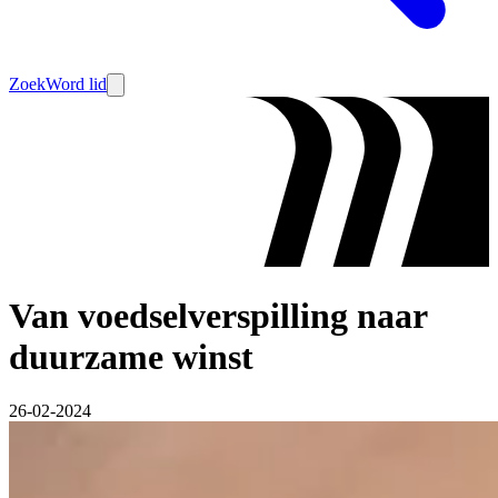
Zoek
Word lid
Van voedselverspilling naar
duurzame winst
26-02-2024