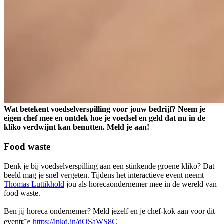
Wat betekent voedselverspilling voor jouw bedrijf? Neem je
eigen chef mee en ontdek hoe je voedsel en geld dat nu in de
kliko verdwijnt kan benutten. Meld je aan!
Food waste
Denk je bij voedselverspilling aan een stinkende groene kliko? Dat
beeld mag je snel vergeten. Tijdens het interactieve event neemt
Thomas Luttikhold
jou als horecaondernemer mee in de wereld van
food waste.
Ben jij horeca ondernemer? Meld jezelf en je chef-kok aan voor dit
event👉
https://lnkd.in/dQSaWS8C