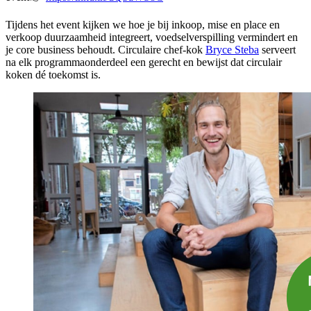
Tijdens het event kijken we hoe je bij inkoop, mise en place en
verkoop duurzaamheid integreert, voedselverspilling vermindert en
je core business behoudt. Circulaire chef-kok
Bryce Steba
serveert
na elk programmaonderdeel een gerecht en bewijst dat circulair
koken dé toekomst is.