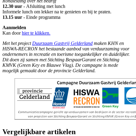
Rondleiding over het bedrijf
12.30 uur -
Afsluiting met lunch
Informele lunch om lekker na te genieten en bij te praten.
13.15 uur -
Einde programma
Aanmelden
Kan door
hier te klikken.
Met het project
Duurzaam Gastvrij Gelderland
maken KHN en
HISWA-RECRON het bestaande aanbod van verduurzaming voor
ondernemers in recreatie en toerisme toegankelijker en duidelijker.
Dit doen zij samen met Stichting BespaarGarant en Stichting
KMVK (Green Key en Blauwe Vlag). De campagne is mede
mogelijk gemaakt door de provincie Gelderland.
Vergelijkbare artikelen