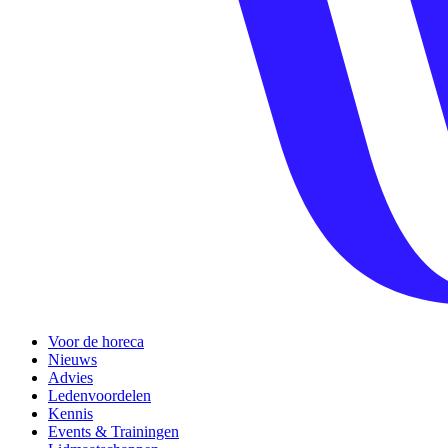
Voor de horeca
Nieuws
Advies
Ledenvoordelen
Kennis
Events & Trainingen