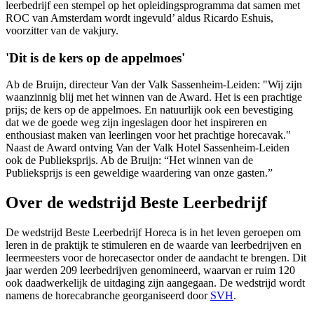
leerbedrijf een stempel op het opleidingsprogramma dat samen met
ROC van Amsterdam wordt ingevuld’ aldus Ricardo Eshuis,
voorzitter van de vakjury.
'Dit is de kers op de appelmoes'
Ab de Bruijn, directeur Van der Valk Sassenheim-Leiden: "Wij zijn
waanzinnig blij met het winnen van de Award. Het is een prachtige
prijs; de kers op de appelmoes. En natuurlijk ook een bevestiging
dat we de goede weg zijn ingeslagen door het inspireren en
enthousiast maken van leerlingen voor het prachtige horecavak."
Naast de Award ontving Van der Valk Hotel Sassenheim-Leiden
ook de Publieksprijs. Ab de Bruijn: “Het winnen van de
Publieksprijs is een geweldige waardering van onze gasten.”
Over de wedstrijd Beste Leerbedrijf
De wedstrijd Beste Leerbedrijf Horeca is in het leven geroepen om
leren in de praktijk te stimuleren en de waarde van leerbedrijven en
leermeesters voor de horecasector onder de aandacht te brengen. Dit
jaar werden 209 leerbedrijven genomineerd, waarvan er ruim 120
ook daadwerkelijk de uitdaging zijn aangegaan. De wedstrijd wordt
namens de horecabranche georganiseerd door
SVH
.