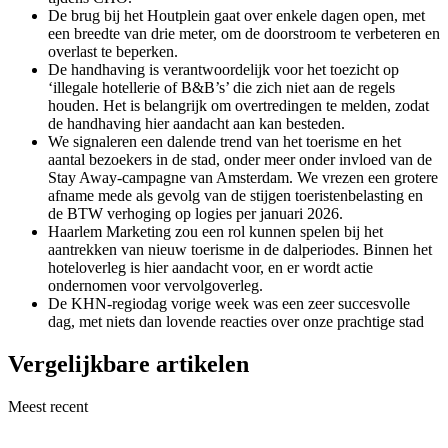
De brug bij het Houtplein gaat over enkele dagen open, met
een breedte van drie meter, om de doorstroom te verbeteren en
overlast te beperken.
De handhaving is verantwoordelijk voor het toezicht op
‘illegale hotellerie of B&B’s’ die zich niet aan de regels
houden. Het is belangrijk om overtredingen te melden, zodat
de handhaving hier aandacht aan kan besteden.
We signaleren een dalende trend van het toerisme en het
aantal bezoekers in de stad, onder meer onder invloed van de
Stay Away-campagne van Amsterdam. We vrezen een grotere
afname mede als gevolg van de stijgen toeristenbelasting en
de BTW verhoging op logies per januari 2026.
Haarlem Marketing zou een rol kunnen spelen bij het
aantrekken van nieuw toerisme in de dalperiodes. Binnen het
hoteloverleg is hier aandacht voor, en er wordt actie
ondernomen voor vervolgoverleg.
De KHN-regiodag vorige week was een zeer succesvolle
dag, met niets dan lovende reacties over onze prachtige stad
Vergelijkbare artikelen
Meest recent