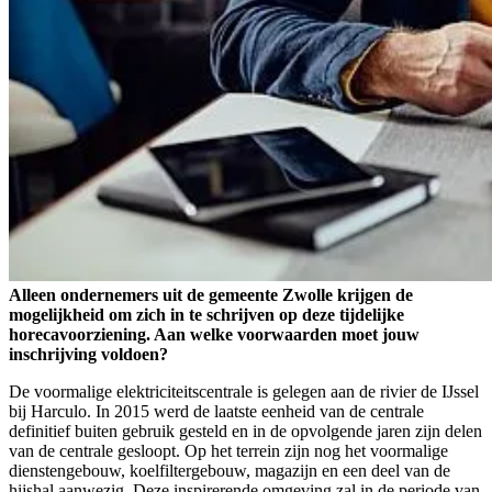
Alleen ondernemers uit de gemeente Zwolle krijgen de
mogelijkheid om zich in te schrijven op deze tijdelijke
horecavoorziening. Aan welke voorwaarden moet jouw
inschrijving voldoen?
De voormalige elektriciteitscentrale is gelegen aan de rivier de IJssel
bij Harculo. In 2015 werd de laatste eenheid van de centrale
definitief buiten gebruik gesteld en in de opvolgende jaren zijn delen
van de centrale gesloopt. Op het terrein zijn nog het voormalige
dienstengebouw, koelfiltergebouw, magazijn en een deel van de
hijshal aanwezig. Deze inspirerende omgeving zal in de periode van