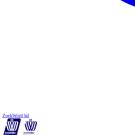
Zoek
Word lid