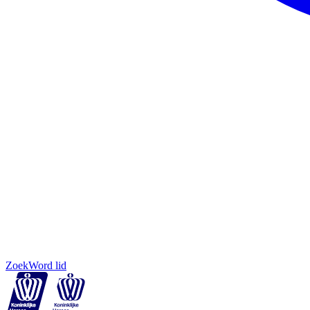
Zoek
Word lid