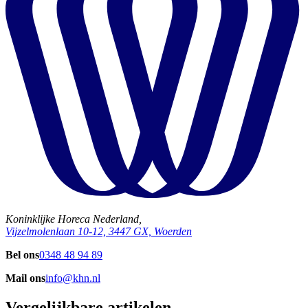
Koninklijke Horeca Nederland,
Vijzelmolenlaan 10-12, 3447 GX, Woerden
Bel ons
0348 48 94 89
Mail ons
info@khn.nl
Vergelijkbare artikelen