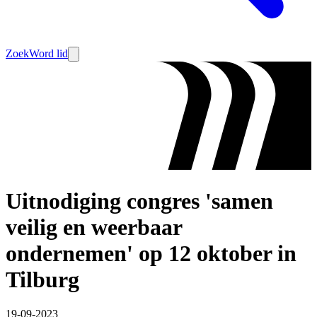
Zoek
Word lid
Uitnodiging congres 'samen
veilig en weerbaar
ondernemen' op 12 oktober in
Tilburg
19-09-2023