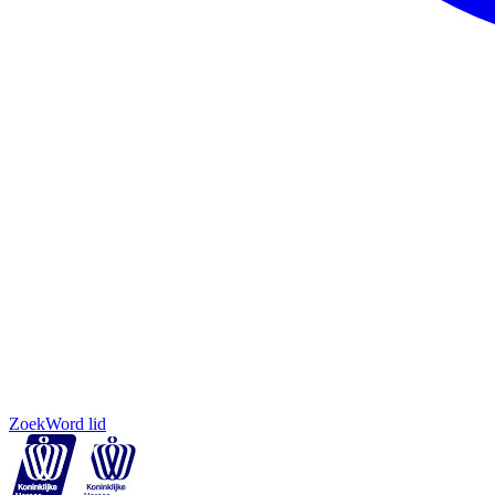
Zoek
Word lid