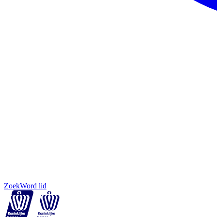
Zoek
Word lid