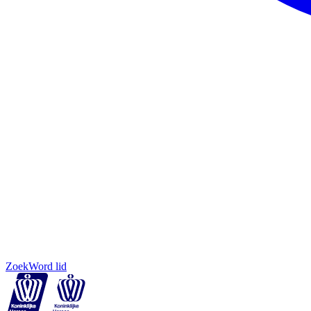
Zoek
Word lid