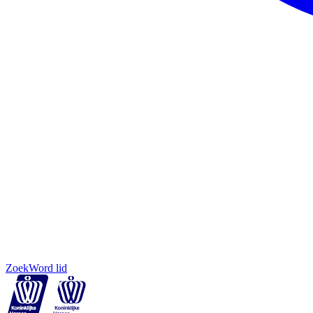
Zoek
Word lid