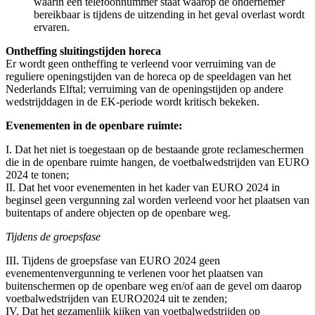
waarin een telefoonnummer staat waarop de ondernemer
bereikbaar is tijdens de uitzending in het geval overlast wordt
ervaren.
Ontheffing sluitingstijden horeca
Er wordt geen ontheffing te verleend voor verruiming van de
reguliere openingstijden van de horeca op de speeldagen van het
Nederlands Elftal; verruiming van de openingstijden op andere
wedstrijddagen in de EK-periode wordt kritisch bekeken.
Evenementen in de openbare ruimte:
I. Dat het niet is toegestaan op de bestaande grote reclameschermen
die in de openbare ruimte hangen, de voetbalwedstrijden van EURO
2024 te tonen;
II. Dat het voor evenementen in het kader van EURO 2024 in
beginsel geen vergunning zal worden verleend voor het plaatsen van
buitentaps of andere objecten op de openbare weg.
Tijdens de groepsfase
III. Tijdens de groepsfase van EURO 2024 geen
evenementenvergunning te verlenen voor het plaatsen van
buitenschermen op de openbare weg en/of aan de gevel om daarop
voetbalwedstrijden van EURO2024 uit te zenden;
IV. Dat het gezamenlijk kijken van voetbalwedstrijden op