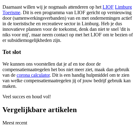
Daarnaast willen wij je nogmaals attenderen op het
LIOF
Limburg
Toerisme
. Dit is een programma van LIOF gericht op vernieuwing
door (samenwerkingsverbanden) van en met ondernemingen actief
in de toeristische en recreatieve sector in Limburg. Heb je dus
innovatieve plannen voor de toekomst, denk dan niet te snel 'dit is
niks voor mij', maar neem contact op met het LIOF om te bezien of
er subsidiemogelijkheden zijn.
Tot slot
We kunnen ons voorstellen dat je af en toe door de
compensatiemaatregelen het bos niet meer ziet, maak dan gebruik
van de
co
rona
calculator
. Dit is een handig hulpmiddel om te zien
van welke compensatiemaatregelen jij of jouw bedrijf gebruik kan
maken.
Veel succes en houd vol!
Vergelijkbare artikelen
Meest recent