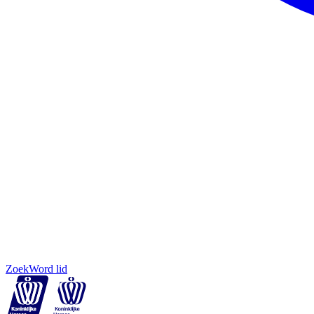
Zoek
Word lid