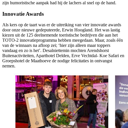
zijn humoristische aanpak had hij de lachers al snel op de hand.
Innovatie Awards
Als kers op de taart was er de uitreiking van vier innovatie awards
door onze nieuwe gedeputeerde, Erwin Hoogland. Het was lastig
kiezen uit de 125 deelnemende toeristische bedrijven die aan het
TOTO-2 innovatieprogramma hebben meegedaan. Maar, zoals één
van de winnaars na afloop zei; ‘hier zijn alleen maar toppers
vandaag en zo is het’. Desalniettemin mochten Arendshorst
Buitenactiviteiten, Aparthotel Delden, Erve Vechtdal- Koe Safari en
Groepshotel de Maathoeve de nodige felicitaties in ontvangst
nemen.