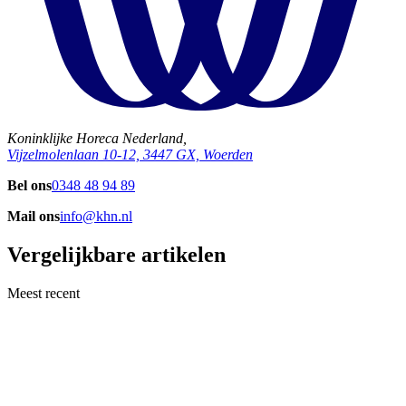
Koninklijke Horeca Nederland,
Vijzelmolenlaan 10-12, 3447 GX, Woerden
Bel ons
0348 48 94 89
Mail ons
info@khn.nl
Vergelijkbare artikelen
Meest recent