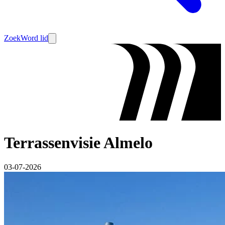
Zoek
Word lid
Terrassenvisie Almelo
03-07-2026