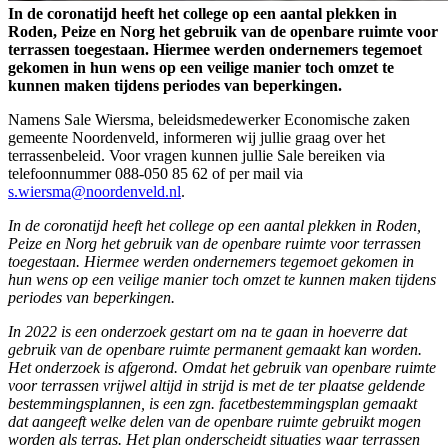
In de coronatijd heeft het college op een aantal plekken in
Roden, Peize en Norg het gebruik van de openbare ruimte voor
terrassen toegestaan. Hiermee werden ondernemers tegemoet
gekomen in hun wens op een veilige manier toch omzet te
kunnen maken tijdens periodes van beperkingen.
Namens Sale Wiersma, beleidsmedewerker Economische zaken
gemeente Noordenveld, informeren wij jullie graag over het
terrassenbeleid. Voor vragen kunnen jullie Sale bereiken via
telefoonnummer 088-050 85 62 of per mail via
s.wiersma@noordenveld.nl
.
In de coronatijd heeft het college op een aantal plekken in Roden,
Peize en Norg het gebruik van de openbare ruimte voor terrassen
toegestaan. Hiermee werden ondernemers tegemoet gekomen in
hun wens op een veilige manier toch omzet te kunnen maken tijdens
periodes van beperkingen.
In 2022 is een onderzoek gestart om na te gaan in hoeverre dat
gebruik van de openbare ruimte permanent gemaakt kan worden.
Het onderzoek is afgerond. Omdat het gebruik van openbare ruimte
voor terrassen vrijwel altijd in strijd is met de ter plaatse geldende
bestemmingsplannen, is een zgn. facetbestemmingsplan gemaakt
dat aangeeft welke delen van de openbare ruimte gebruikt mogen
worden als terras. Het plan onderscheidt situaties waar terrassen