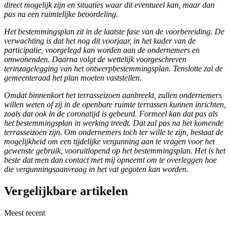
direct mogelijk zijn en situaties waar dit eventueel kan, maar dan
pas na een ruimtelijke beoordeling.
Het bestemmingsplan zit in de laatste fase van de voorbereiding. De
verwachting is dat het nog dit voorjaar, in het kader van de
participatie, voorgelegd kan worden aan de ondernemers en
omwonenden. Daarna volgt de wettelijk voorgeschreven
terinzagelegging van het ontwerpbestemmingsplan. Tenslotte zal de
gemeenteraad het plan moeten vaststellen.
Omdat binnenkort het terrasseizoen aanbreekt, zullen ondernemers
willen weten of zij in de openbare ruimte terrassen kunnen inrichten,
zoals dat ook in de coronatijd is gebeurd. Formeel kan dat pas als
het bestemmingsplan in werking treedt. Dat zal pas na het komende
terrasseizoen zijn. Om ondernemers toch ter wille te zijn, bestaat de
mogelijkheid om een tijdelijke vergunning aan te vragen voor het
gewenste gebruik, vooruitlopend op het bestemmingsplan. Het is het
beste dat men dan contact met mij opneemt om te overleggen hoe
die vergunningsaanvraag in het vat gegoten kan worden.
Vergelijkbare artikelen
Meest recent