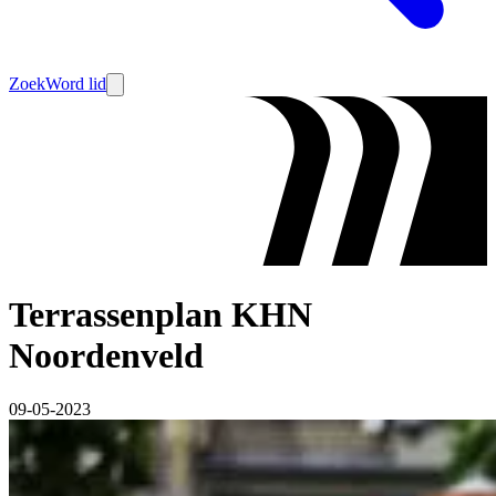
Zoek
Word lid
Terrassenplan KHN
Noordenveld
09-05-2023