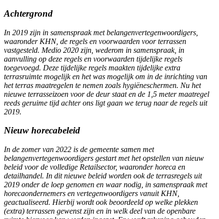
Achtergrond
In 2019 zijn in samenspraak met belangenvertegenwoordigers,
waaronder KHN, de regels en voorwaarden voor terrassen
vastgesteld. Medio 2020 zijn, wederom in samenspraak, in
aanvulling op deze regels en voorwaarden tijdelijke regels
toegevoegd. Deze tijdelijke regels maakten tijdelijke extra
terrasruimte mogelijk en het was mogelijk om in de inrichting van
het terras maatregelen te nemen zoals hygiëneschermen. Nu het
nieuwe terrasseizoen voor de deur staat en de 1,5 meter maatregel
reeds geruime tijd achter ons ligt gaan we terug naar de regels uit
2019.
Nieuw horecabeleid
In de zomer van 2022 is de gemeente samen met
belangenvertegenwoordigers gestart met het opstellen van nieuw
beleid voor de volledige Retailsector, waaronder horeca en
detailhandel. In dit nieuwe beleid worden ook de terrasregels uit
2019 onder de loep genomen en waar nodig, in samenspraak met
horecaondernemers en vertegenwoordigers vanuit KHN,
geactualiseerd. Hierbij wordt ook beoordeeld op welke plekken
(extra) terrassen gewenst zijn en in welk deel van de openbare