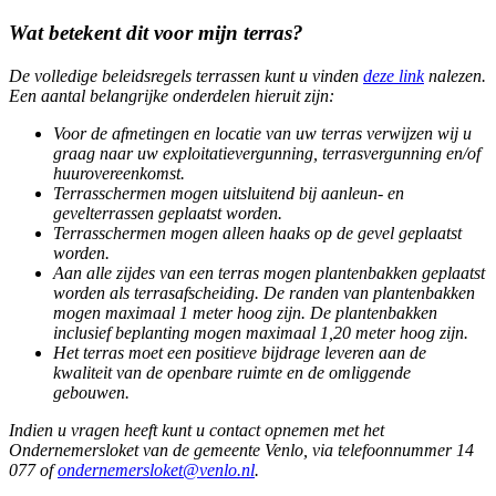
Wat betekent dit voor mijn terras?
De volledige beleidsregels terrassen kunt u vinden
deze link
nalezen.
Een aantal belangrijke onderdelen hieruit zijn:
Voor de afmetingen en locatie van uw terras verwijzen wij u
graag naar uw exploitatievergunning, terrasvergunning en/of
huurovereenkomst.
Terrasschermen mogen uitsluitend bij aanleun- en
gevelterrassen geplaatst worden.
Terrasschermen mogen alleen haaks op de gevel geplaatst
worden.
Aan alle zijdes van een terras mogen plantenbakken geplaatst
worden als terrasafscheiding. De randen van plantenbakken
mogen maximaal 1 meter hoog zijn. De plantenbakken
inclusief beplanting mogen maximaal 1,20 meter hoog zijn.
Het terras moet een positieve bijdrage leveren aan de
kwaliteit van de openbare ruimte en de omliggende
gebouwen.
Indien u vragen heeft kunt u contact opnemen met het
Ondernemersloket van de gemeente Venlo, via telefoonnummer 14
077 of
ondernemersloket@venlo.nl
.