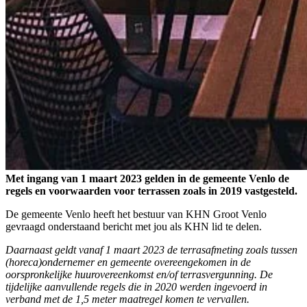
Met ingang van 1 maart 2023 gelden in de gemeente Venlo de
regels en voorwaarden voor terrassen zoals in 2019 vastgesteld.
De gemeente Venlo heeft het bestuur van KHN Groot Venlo
gevraagd onderstaand bericht met jou als KHN lid te delen.
Daarnaast geldt vanaf 1 maart 2023 de terrasafmeting zoals tussen
(horeca)ondernemer en gemeente overeengekomen in de
oorspronkelijke huurovereenkomst en/of terrasvergunning. De
tijdelijke aanvullende regels die in 2020 werden ingevoerd in
verband met de 1,5 meter maatregel komen te vervallen.