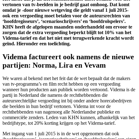
vertonen van tv-beelden in je bedrijf gaat omhoog. Dat komt
omdat je -door nieuwe wetgeving die geldt vanaf 1 juli 2015-
ook een vergoeding moet betalen voor de auteursrechten van
‘hoofdregisseurs’, ‘scenarioschrijvers’ en ‘hoofdrolspelers’.
KHN heeft de afgelopen maanden onderhandeld om ervoor te
zorgen dat de extra vergoeding beperkt blijft tot 10% van het
Videma-tarief en dat het niet met terugwerkende kracht wordt
geïnd. Hieronder een toelichting.
Videma factureert ook namens de nieuwe
partijen: Norma, Lira en Vevam
We waren al bekend met het feit dat de wet bepaalt dat de makers
van tv-programma’s en film recht hebben op een vergoeding
wanneer hun producten aan publiek worden vertoond. Videma is de
partij in Nederland die namens de rechthebbenden die
auteursrechtelijke vergoeding int bij onder andere horecabedrijven
die beelden in hun bedrijf vertonen. Videma int voor de
rechthebbenden van nagenoeg alle Nederlandse publieke en
commerciële zenders. Leden van KHN kunnen, afhankelijk van het
bedrijfstype, tot 20% korting krijgen op het Videma-tarief.
Met ingang van 1 juli 2015 is in de wet opgenomen dat ook