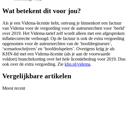
Wat betekent dit voor jou?
Als je een Videma-licentie hebt, ontvang je binnenkort een factuur
van Videma voor de vergoeding voor de auteursrechten voor ‘beeld’
over 2019. Het Videma-tarief zelf wordt alleen met een afgesproken
inflatiecorrectie verhoogd. Op de factuur is ook de extra vergoeding
opgenomen voor de auteursrechten van de ‘hoofdregisseurs’,
‘scenarioschrijvers’ en ‘hoofdrolspelers’. Overigens krijg je als
KHN-lid met een Videma-licentie (als je aan de voorwaarde
voldoet) branchekorting over het hele licentiebedrag voor 2019. Dus
ook over de extra vergoeding. Zie
khn.nl/videma
.
Vergelijkbare artikelen
Meest recent