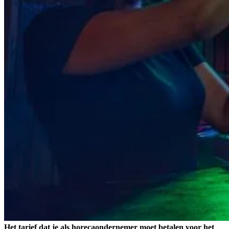
Het tarief dat je als horecaondernemer moet betalen voor het