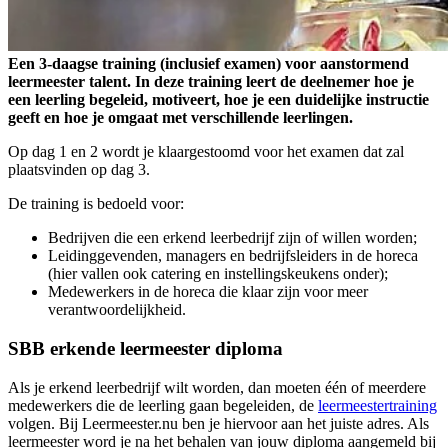
Een 3-daagse training (inclusief examen) voor aanstormend
leermeester talent. In deze training leert de deelnemer hoe je
een leerling begeleid, motiveert, hoe je een duidelijke instructie
geeft en hoe je omgaat met verschillende leerlingen.
Op dag 1 en 2 wordt je klaargestoomd voor het examen dat zal
plaatsvinden op dag 3.
De training is bedoeld voor:
Bedrijven die een erkend leerbedrijf zijn of willen worden;
Leidinggevenden, managers en bedrijfsleiders in de horeca
(hier vallen ook catering en instellingskeukens onder);
Medewerkers in de horeca die klaar zijn voor meer
verantwoordelijkheid.
SBB erkende leermeester diploma
Als je erkend leerbedrijf wilt worden, dan moeten één of meerdere
medewerkers die de leerling gaan begeleiden, de
leermeestertraining
volgen. Bij Leermeester.nu ben je hiervoor aan het juiste adres. Als
leermeester word je na het behalen van jouw diploma aangemeld bij