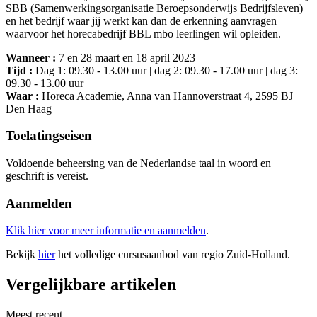
SBB (Samenwerkingsorganisatie Beroepsonderwijs Bedrijfsleven)
en het bedrijf waar jij werkt kan dan de erkenning aanvragen
waarvoor het horecabedrijf BBL mbo leerlingen wil opleiden.
Wanneer :
7 en 28 maart en 18 april 2023
Tijd :
Dag 1: 09.30 - 13.00 uur | dag 2: 09.30 - 17.00 uur | dag 3:
09.30 - 13.00 uur
Waar :
Horeca Academie, Anna van Hannoverstraat 4, 2595 BJ
Den Haag
Toelatingseisen
Voldoende beheersing van de Nederlandse taal in woord en
geschrift is vereist.
Aanmelden
Klik hier voor meer informatie en aanmelden
.
Bekijk
hier
het volledige cursusaanbod van regio Zuid-Holland.
Vergelijkbare artikelen
Meest recent