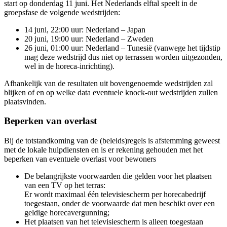
start op donderdag 11 juni. Het Nederlands elftal speelt in de
groepsfase de volgende wedstrijden:
14 juni, 22:00 uur: Nederland – Japan
20 juni, 19:00 uur: Nederland – Zweden
26 juni, 01:00 uur: Nederland – Tunesië (vanwege het tijdstip
mag deze wedstrijd dus niet op terrassen worden uitgezonden,
wel in de horeca-inrichting).
Afhankelijk van de resultaten uit bovengenoemde wedstrijden zal
blijken of en op welke data eventuele knock-out wedstrijden zullen
plaatsvinden.
Beperken van overlast
Bij de totstandkoming van de (beleids)regels is afstemming geweest
met de lokale hulpdiensten en is er rekening gehouden met het
beperken van eventuele overlast voor bewoners
De belangrijkste voorwaarden die gelden voor het plaatsen
van een TV op het terras:
Er wordt maximaal één televisiescherm per horecabedrijf
toegestaan, onder de voorwaarde dat men beschikt over een
geldige horecavergunning;
Het plaatsen van het televisiescherm is alleen toegestaan