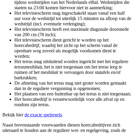
tijdens wedstrijden van het Nederlands elftal. Wedstrijden die
starten na 23:00 komen hiervoor niet in aanmerking;
Het televisiescherm mag ingeschakeld staan vanaf een half
uur voor de wedstrijd tot uiterlijk 15 minuten na afloop van de
wedstrijd (incl. eventuele verlenging);
Het televisiescherm heeft een maximale diagonale doorsnede
van 200 cm (78 inch);
Het televisiescherm dient gericht te worden op het
horecabedrijf, waarbij het zicht op het scherm vanaf de
openbare weg zoveel als mogelijk voorkomen dient te
worden;
Het terras mag uitsluitend worden ingericht met het reguliere
terrasmeubilair, het is niet toegestaan om het terras leeg te
ruimen of het meubilair te vervangen door statafels en/of
barkrukken;
De afmeting van het terras mag niet groter worden gemaakt
dan in de reguliere vergunning is opgenomen;
Het plaatsen van een buitenbar op het terras is niet toegestaan;
Het horecabedrijf is verantwoordelijk voor alle afval op en
rondom zijn terras.
Bekijk hier
de exacte spelregels
.
Naast bovenstaande voorwaarden dienen horecabedrijven zich
uiteraard te houden aan de reguliere wet- en regelgeving, zoals de