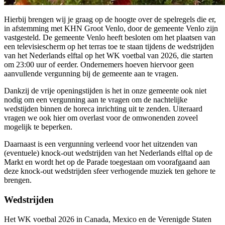
Hierbij brengen wij je graag op de hoogte over de spelregels die er,
in afstemming met KHN Groot Venlo, door de gemeente Venlo zijn
vastgesteld. De gemeente Venlo heeft besloten om het plaatsen van
een televisiescherm op het terras toe te staan tijdens de wedstrijden
van het Nederlands elftal op het WK voetbal van 2026, die starten
om 23:00 uur of eerder. Ondernemers hoeven hiervoor geen
aanvullende vergunning bij de gemeente aan te vragen.
Dankzij de vrije openingstijden is het in onze gemeente ook niet
nodig om een vergunning aan te vragen om de nachtelijke
wedstijden binnen de horeca inrichting uit te zenden. Uiteraard
vragen we ook hier om overlast voor de omwonenden zoveel
mogelijk te beperken.
Daarnaast is een vergunning verleend voor het uitzenden van
(eventuele) knock-out wedstrijden van het Nederlands elftal op de
Markt en wordt het op de Parade toegestaan om voorafgaand aan
deze knock-out wedstrijden sfeer verhogende muziek ten gehore te
brengen.
Wedstrijden
Het WK voetbal 2026 in Canada, Mexico en de Verenigde Staten