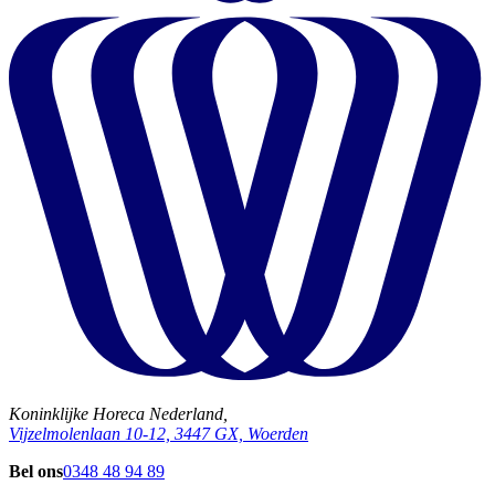
Koninklijke Horeca Nederland,
Vijzelmolenlaan 10-12, 3447 GX, Woerden
Bel ons
0348 48 94 89