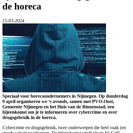
de horeca
15-03-2024
Speciaal voor horecaondernemers in Nijmegen. Op donderdag
9 april organiseren we ‘s avonds, samen met PVO-Oost,
Gemeente Nijmegen en het Huis van de Binnenstad, een
bijeenkomst om je te informeren over cybercrime en over
drugsgebruik in de horeca.
Cybercrime en drugsgebruik, twee onderwerpen die heel vaak (en
steeds vaker) voorkomen. De bijeenkomst vindt plaats bij Café