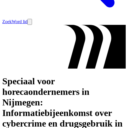
Zoek
Word lid
Speciaal voor
horecaondernemers in
Nijmegen:
Informatiebijeenkomst over
cybercrime en drugsgebruik in