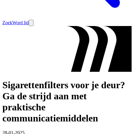
Zoek
Word lid
Sigarettenfilters voor je deur?
Ga de strijd aan met
praktische
communicatiemiddelen
28-01-2025