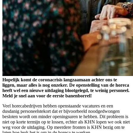
Hopelijk komt de coronacrisis langzaamaan achter ons te
liggen, maar alles is nog onzeker. De openstelling van de horeca
heeft wel een nieuwe uitdaging blootgelegd, te weinig personeel.
Meld je snel aan voor de eerste banenborrel!
Veel horecabedrijven hebben openstaande vacatures en een
dusdanig personeelstekort dat er bijvoorbeeld noodgedwongen
besloten wordt om minder openingsuren te hebben. Dit probleem is
niet op korte termijn op te lossen, echter als KHN lopen we ook niet
weg voor de uitdaging. Op meerdere fronten is KHN bezig om te
laten hoe leuk het is om in de horeca te werken.