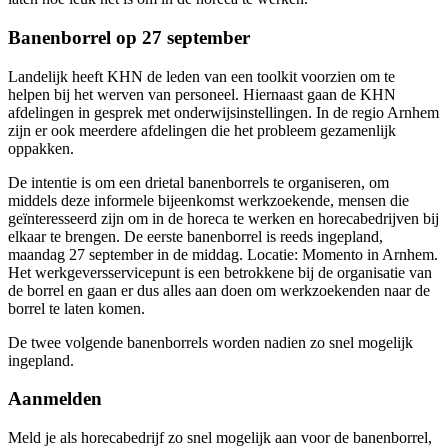
Banenborrel op 27 september
Landelijk heeft KHN de leden van een toolkit voorzien om te
helpen bij het werven van personeel. Hiernaast gaan de KHN
afdelingen in gesprek met onderwijsinstellingen. In de regio Arnhem
zijn er ook meerdere afdelingen die het probleem gezamenlijk
oppakken.
De intentie is om een drietal banenborrels te organiseren, om
middels deze informele bijeenkomst werkzoekende, mensen die
geïnteresseerd zijn om in de horeca te werken en horecabedrijven bij
elkaar te brengen. De eerste banenborrel is reeds ingepland,
maandag 27 september in de middag. Locatie: Momento in Arnhem.
Het werkgeversservicepunt is een betrokkene bij de organisatie van
de borrel en gaan er dus alles aan doen om werkzoekenden naar de
borrel te laten komen.
De twee volgende banenborrels worden nadien zo snel mogelijk
ingepland.
Aanmelden
Meld je als horecabedrijf zo snel mogelijk aan voor de banenborrel,