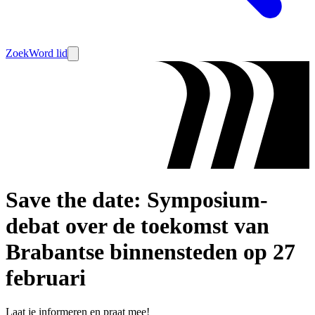
Zoek
Word lid
Save the date: Symposium-
debat over de toekomst van
Brabantse binnensteden op 27
februari
Laat je informeren en praat mee!