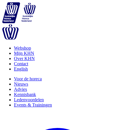
Webshop
Mijn KHN
Over KHN
Contact
English
Voor de horeca
Nieuws
Advies
Kennisbank
Ledenvoordelen
Events & Trainingen