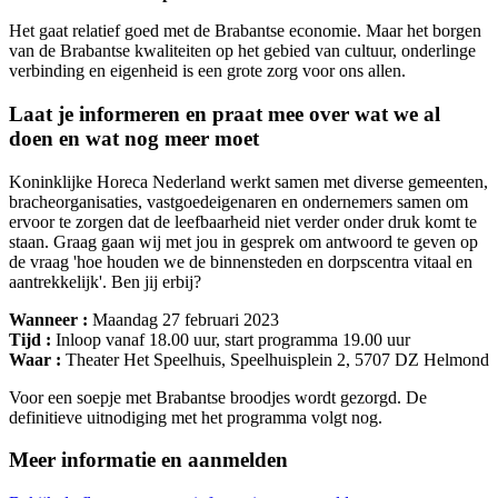
Het gaat relatief goed met de Brabantse economie. Maar het borgen
van de Brabantse kwaliteiten op het gebied van cultuur, onderlinge
verbinding en eigenheid is een grote zorg voor ons allen.
Laat je informeren en praat mee over wat we al
doen en wat nog meer moet
Koninklijke Horeca Nederland werkt samen met diverse gemeenten,
bracheorganisaties, vastgoedeigenaren en ondernemers samen om
ervoor te zorgen dat de leefbaarheid niet verder onder druk komt te
staan. Graag gaan wij met jou in gesprek om antwoord te geven op
de vraag 'hoe houden we de binnensteden en dorpscentra vitaal en
aantrekkelijk'. Ben jij erbij?
Wanneer :
Maandag 27 februari 2023
Tijd :
Inloop vanaf 18.00 uur, start programma 19.00 uur
Waar :
Theater Het Speelhuis, Speelhuisplein 2, 5707 DZ Helmond
Voor een soepje met Brabantse broodjes wordt gezorgd. De
definitieve uitnodiging met het programma volgt nog.
Meer informatie en aanmelden