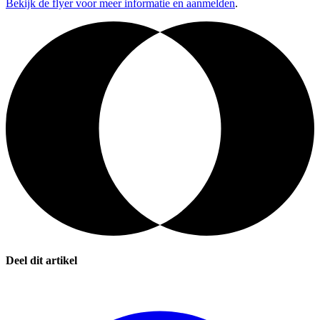
Bekijk de flyer voor meer informatie en aanmelden
.
Deel dit artikel