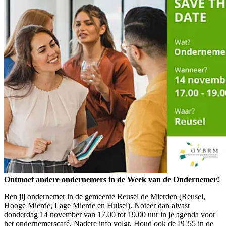
Ontmoet andere ondernemers in de Week van de Ondernemer!
Ben jij ondernemer in de gemeente Reusel de Mierden (Reusel,
Hooge Mierde, Lage Mierde en Hulsel). Noteer dan alvast
donderdag 14 november van 17.00 tot 19.00 uur in je agenda voor
het ondernemerscafé. Nadere info volgt. Houd ook de PC55 in de