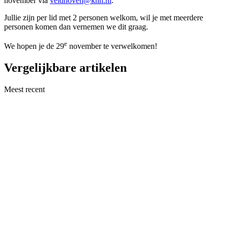
november via
veldhoven@khn.nl
.
Jullie zijn per lid met 2 personen welkom, wil je met meerdere
personen komen dan vernemen we dit graag.
e
We hopen je de 29
november te verwelkomen!
Vergelijkbare artikelen
Meest recent