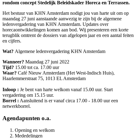
rondom concept Stedelijk Beleidskader Horeca en Terrassen.
Het bestuur van KHN Amsterdam nodigt jou van harte uit om op
maandag 27 juni aanstaande aanwezig te zijn bij de algemene
ledenvergadering van KHN Amsterdam. Updates over
horecaontwikkelingen komen aan bod. Wij presenteren een korte
terugblik omtrent de dossiers van afgelopen jaar en een aantal feiten
en cijfers.
Wat?
Algemene ledenvergadering KHN Amsterdam
Wanneer?
Maandag 27 juni 2022
Tijd?
15.00 tot ca. 17.00 uur
Waar?
Café Nieuw Amsterdam (Het West-Indisch Huis),
Haarlemmerstraat 75, 1013 EL Amsterdam
Inloop :
Je bent van harte welkom vanaf 15.00 uur. Start
vergadering om 15.15 uur.
Borrel :
Aansluitend is er vanaf circa 17.00 - 18.00 uur een
netwerkborrel.
Agendapunten o.a.
Opening en welkom
Mededelingen