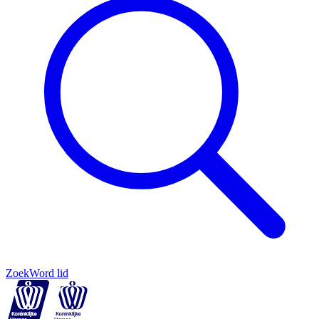
Zoek
Word lid