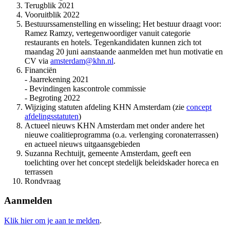
Terugblik 2021
Vooruitblik 2022
Bestuurssamenstelling en wisseling; Het bestuur draagt voor:
Ramez Ramzy, vertegenwoordiger vanuit categorie
restaurants en hotels. Tegenkandidaten kunnen zich tot
maandag 20 juni aanstaande aanmelden met hun motivatie en
CV via
amsterdam@khn.nl
.
Financiën
- Jaarrekening 2021
- Bevindingen kascontrole commissie
- Begroting 2022
Wijziging statuten afdeling KHN Amsterdam (zie
concept
afdelingsstatuten
)
Actueel nieuws KHN Amsterdam met onder andere het
nieuwe coalitieprogramma (o.a. verlenging coronaterrassen)
en actueel nieuws uitgaansgebieden
Suzanna Rechtuijt, gemeente Amsterdam, geeft een
toelichting over het concept stedelijk beleidskader horeca en
terrassen
Rondvraag
Aanmelden
Klik hier om je aan te melden
.