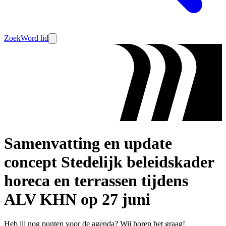
Zoek
Word lid
Samenvatting en update
concept Stedelijk beleidskader
horeca en terrassen tijdens
ALV KHN op 27 juni
Heb jij nog punten voor de agenda? Wij horen het graag!