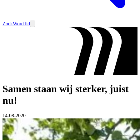
Zoek
Word lid
Samen staan wij sterker, juist
nu!
14-08-2020