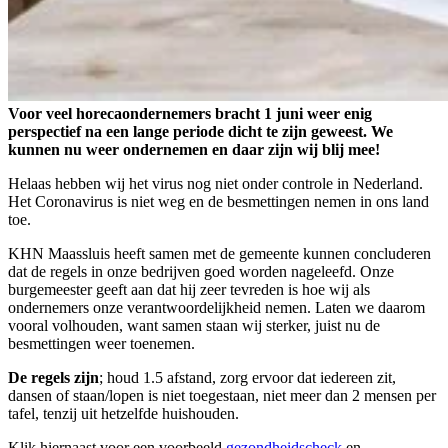
Voor veel horecaondernemers bracht 1 juni weer enig
perspectief na een lange periode dicht te zijn geweest. We
kunnen nu weer ondernemen en daar zijn wij blij mee!
Helaas hebben wij het virus nog niet onder controle in Nederland.
Het Coronavirus is niet weg en de besmettingen nemen in ons land
toe.
KHN Maassluis heeft samen met de gemeente kunnen concluderen
dat de regels in onze bedrijven goed worden nageleefd. Onze
burgemeester geeft aan dat hij zeer tevreden is hoe wij als
ondernemers onze verantwoordelijkheid nemen. Laten we daarom
vooral volhouden, want samen staan wij sterker, juist nu de
besmettingen weer toenemen.
De regels zijn
; houd 1.5 afstand, zorg ervoor dat iedereen zit,
dansen of staan/lopen is niet toegestaan, niet meer dan 2 mensen per
tafel, tenzij uit hetzelfde huishouden.
Klik hiernaast voor een voorbeeld
gezondheidscheck
en