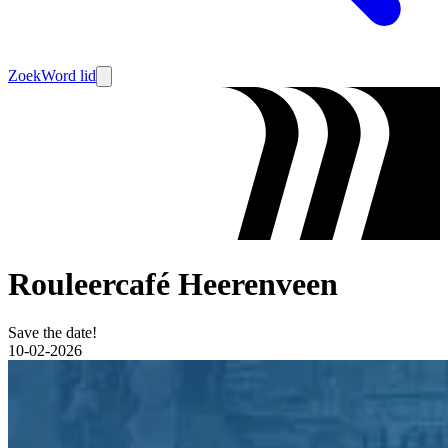
Zoek
Word lid
Rouleercafé Heerenveen
Save the date!
10-02-2026