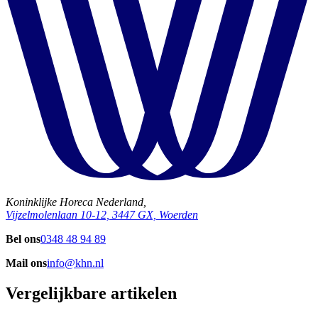
Koninklijke Horeca Nederland,
Vijzelmolenlaan 10-12, 3447 GX, Woerden
Bel ons
0348 48 94 89
Mail ons
info@khn.nl
Vergelijkbare artikelen