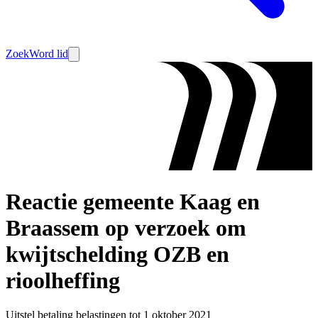
Zoek
Word lid
Reactie gemeente Kaag en
Braassem op verzoek om
kwijtschelding OZB en
rioolheffing
Uitstel betaling belastingen tot 1 oktober 2021