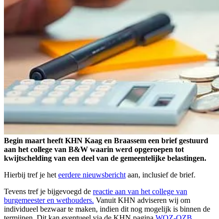
Begin maart heeft KHN Kaag en Braassem een brief gestuurd
aan het college van B&W waarin werd opgeroepen tot
kwijtschelding van een deel van de gemeentelijke belastingen.
Hierbij tref je het
eerdere nieuwsbericht
aan, inclusief de brief.
Tevens tref je bijgevoegd de
reactie aan van het college van
burgemeester en wethouders.
Vanuit KHN adviseren wij om
individueel bezwaar te maken, indien dit nog mogelijk is binnen de
termijnen. Dit kan eventueel via de KHN pagina
WOZ-OZB