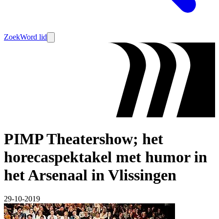
Zoek
Word lid
PIMP Theatershow; het
horecaspektakel met humor in
het Arsenaal in Vlissingen
29-10-2019