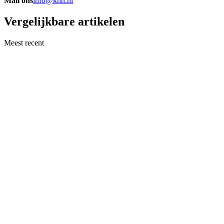
Mail ons
info@khn.nl
Vergelijkbare artikelen
Meest recent