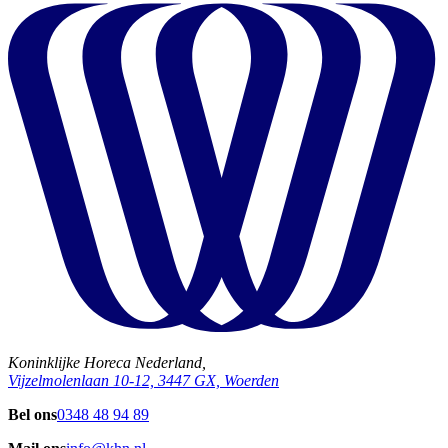
Koninklijke Horeca Nederland,
Vijzelmolenlaan 10-12, 3447 GX, Woerden
Bel ons
0348 48 94 89