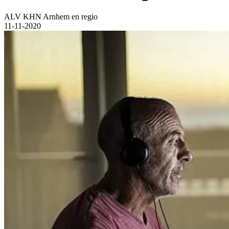
ALV KHN Arnhem en regio
11-11-2020