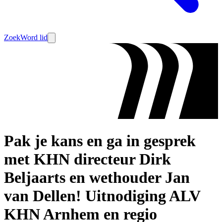
Zoek
Word lid
Pak je kans en ga in gesprek
met KHN directeur Dirk
Beljaarts en wethouder Jan
van Dellen! Uitnodiging ALV
KHN Arnhem en regio