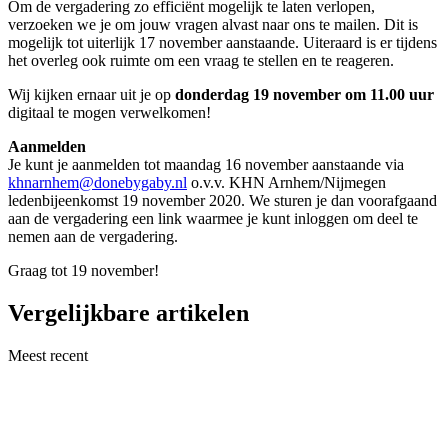
Om de vergadering zo efficiënt mogelijk te laten verlopen,
verzoeken we je om jouw vragen alvast naar ons te mailen. Dit is
mogelijk tot uiterlijk 17 november aanstaande. Uiteraard is er tijdens
het overleg ook ruimte om een vraag te stellen en te reageren.
Wij kijken ernaar uit je op
donderdag 19 november om 11.00 uur
digitaal te mogen verwelkomen!
Aanmelden
Je kunt je aanmelden tot maandag 16 november aanstaande via
khnarnhem@donebygaby.nl
o.v.v. KHN Arnhem/Nijmegen
ledenbijeenkomst 19 november 2020. We sturen je dan voorafgaand
aan de vergadering een link waarmee je kunt inloggen om deel te
nemen aan de vergadering.
Graag tot 19 november!
Vergelijkbare artikelen
Meest recent