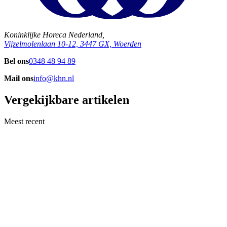
Koninklijke Horeca Nederland,
Vijzelmolenlaan 10-12, 3447 GX, Woerden
Bel ons
0348 48 94 89
Mail ons
info@khn.nl
Vergekijkbare artikelen
Meest recent