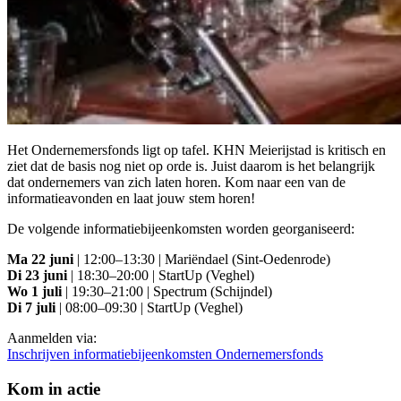
Het Ondernemersfonds ligt op tafel. KHN Meierijstad is kritisch en
ziet dat de basis nog niet op orde is. Juist daarom is het belangrijk
dat ondernemers van zich laten horen. Kom naar een van de
informatieavonden en laat jouw stem horen!
De volgende informatiebijeenkomsten worden georganiseerd:
Ma 22 juni
| 12:00–13:30 | Mariëndael (Sint‑Oedenrode)
Di 23 juni
| 18:30–20:00 | StartUp (Veghel)
Wo 1 juli
| 19:30–21:00 | Spectrum (Schijndel)
Di 7 juli
| 08:00–09:30 | StartUp (Veghel)
Aanmelden via:
Inschrijven informatiebijeenkomsten Ondernemersfonds
Kom in actie