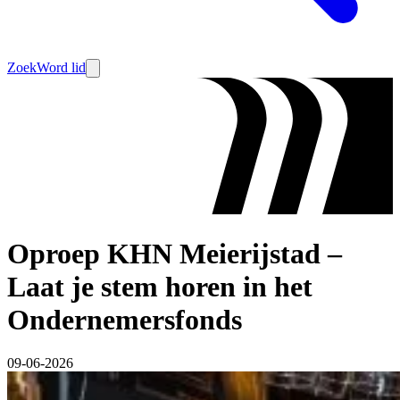
Zoek
Word lid
Oproep KHN Meierijstad –
Laat je stem horen in het
Ondernemersfonds
09-06-2026