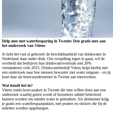
Help mee met waterbesparing in Twente: Doe gratis mee aan
het onderzoek van Vitens
Je hebt het vast al gehoord: de beschikbaarheid van drinkwater in
Nederland staat onder druk. Om verspilling tegen te gaan, wil de
overheid dat bedrijven hun drinkwaterverbruik met 20%
verminderen vóór 2035. Drinkwaterbedrijf Vitens helpt hierbij met
een onderzoek naar hoe mensen bewuster met water omgaan – en jij
kunt daar als horecaondernemer in Twente aan meewerken.
Wat houdt het in?
Vitens zoekt horecazaken in Twente die mee willen doen aan een
onderzoek waarbij getest wordt of bezoekers subtiel beïnvloed
kunnen worden om minder water te gebruiken. Als deelnemer krijg
je gratis een waterbespaarpakket, met posters en stickers die bij de
toiletten worden opgehangen.