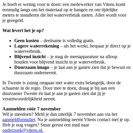
Je hoeft er weinig voor te doen: een medewerker van Vitens komt
eenmalig langs om het materiaal op te hangen en om tijdelijke
meters te installeren die het waterverbruik meten. Alles wordt voor
je geregeld.
Wat levert het je op?
Geen kosten
– deelname is volledig gratis.
Lagere waterrekening
– als het werkt, bespaar je direct op je
waterverbruik.
Blijvend inzicht
– je mag de meetapparatuur na afloop
houden voor blijvend inzicht in je waterverbruik.
Duurzaam imago
– je laat aan je gasten zien dat je bewust en
duurzaam onderneemt.
In Twente is zuinig omgaan met water extra belangrijk, door de
schaarste in de regio. Door mee te doen, draag je bij aan een
duurzamer Twente én laat je aan je gasten zien dat jij je
verantwoordelijkheid neemt.
Aanmelden vóór 7 november
Wil je meedoen? Meld je dan uiterlijk 7 november aan via het
aanmeldformulier
. Na je aanmelding neemt Vitens contact met je op.
Heb je nog vragen? Stuur gerust een mail naar
onderzoek@vitens.nl.