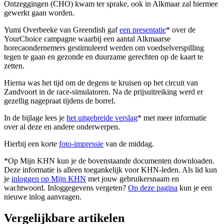
Ontzeggingen (CHO) kwam ter sprake, ook in Alkmaar zal hiermee
gewerkt gaan worden.
Yumi Overbeeke van Greendish gaf
een presentatie
* over de
YourChoice campagne waarbij een aantal Alkmaarse
horecaondernemers gestimuleerd werden om voedselverspilling
tegen te gaan en gezonde en duurzame gerechten op de kaart te
zetten.
Hierna was het tijd om de degens te kruisen op het circuit van
Zandvoort in de race-simulatoren. Na de prijsuitreiking werd er
gezellig nagepraat tijdens de borrel.
In de bijlage lees je
het uitgebreide verslag
* met meer informatie
over al deze en andere onderwerpen.
Hierbij een korte
foto-impressie
van de middag.
*Op Mijn KHN kun je de bovenstaande documenten downloaden.
Deze informatie is alleen toegankelijk voor KHN-leden. Als lid kun
je
inloggen op Mijn KHN
met jouw gebruikersnaam en
wachtwoord. Inloggegevens vergeten?
Op deze pagina
kun je een
nieuwe inlog aanvragen.
Vergelijkbare artikelen