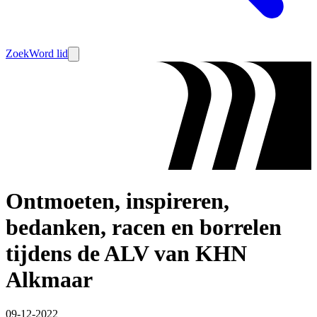
Zoek
Word lid
Ontmoeten, inspireren,
bedanken, racen en borrelen
tijdens de ALV van KHN
Alkmaar
09-12-2022