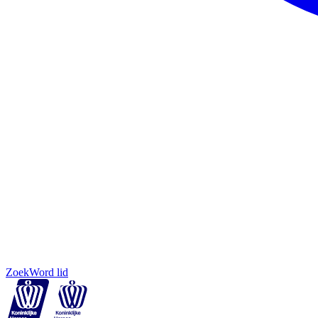
Zoek
Word lid