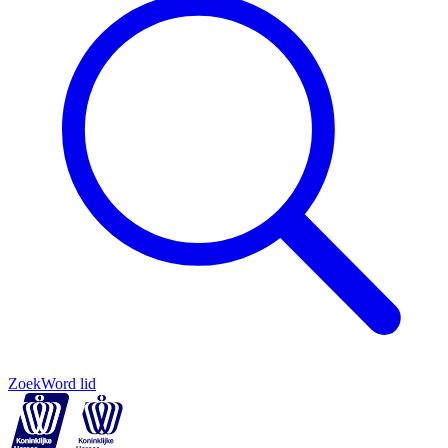
Zoek
Word lid