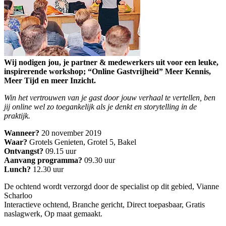
Wij nodigen jou, je partner & medewerkers uit voor een leuke,
inspirerende workshop; “Online Gastvrijheid” Meer Kennis,
Meer Tijd en meer Inzicht.
Win het vertrouwen van je gast door jouw verhaal te vertellen, ben
jij online wel zo toegankelijk als je denkt en storytelling in de
praktijk.
Wanneer?
20 november 2019
Waar?
Grotels Genieten, Grotel 5, Bakel
Ontvangst?
09.15 uur
Aanvang programma?
09.30 uur
Lunch?
12.30 uur
De ochtend wordt verzorgd door de specialist op dit gebied, Vianne
Scharloo
Interactieve ochtend, Branche gericht, Direct toepasbaar, Gratis
naslagwerk, Op maat gemaakt.