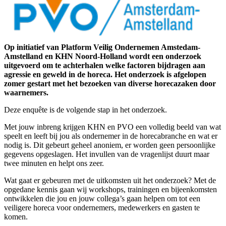
Op initiatief van Platform Veilig Ondernemen Amstedam-
Amstelland en KHN Noord-Holland wordt een onderzoek
uitgevoerd om te achterhalen welke factoren bijdragen aan
agressie en geweld in de horeca. Het onderzoek is afgelopen
zomer gestart met het bezoeken van diverse horecazaken door
waarnemers.
Deze enquête is de volgende stap in het onderzoek.
Met jouw inbreng krijgen KHN en PVO een volledig beeld van wat
speelt en leeft bij jou als ondernemer in de horecabranche en wat er
nodig is. Dit gebeurt geheel anoniem, er worden geen persoonlijke
gegevens opgeslagen. Het invullen van de vragenlijst duurt maar
twee minuten en helpt ons zeer.
Wat gaat er gebeuren met de uitkomsten uit het onderzoek? Met de
opgedane kennis gaan wij workshops, trainingen en bijeenkomsten
ontwikkelen die jou en jouw collega’s gaan helpen om tot een
veiligere horeca voor ondernemers, medewerkers en gasten te
komen.