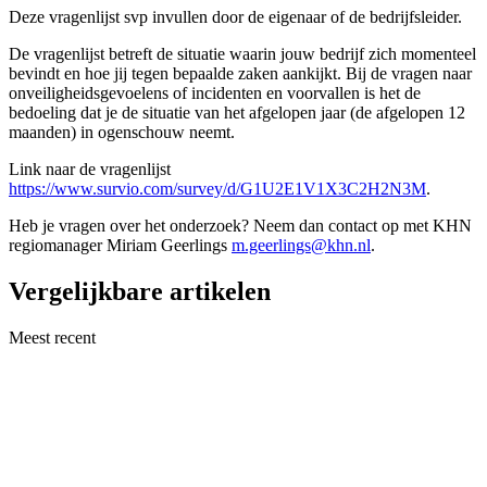
Deze vragenlijst svp invullen door de eigenaar of de bedrijfsleider.
De vragenlijst betreft de situatie waarin jouw bedrijf zich momenteel
bevindt en hoe jij tegen bepaalde zaken aankijkt. Bij de vragen naar
onveiligheidsgevoelens of incidenten en voorvallen is het de
bedoeling dat je de situatie van het afgelopen jaar (de afgelopen 12
maanden) in ogenschouw neemt.
Link naar de vragenlijst
https://www.survio.com/survey/d/G1U2E1V1X3C2H2N3M
.
Heb je vragen over het onderzoek? Neem dan contact op met KHN
regiomanager Miriam Geerlings
m.geerlings@khn.nl
.
Vergelijkbare artikelen
Meest recent