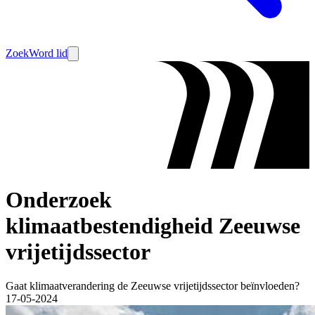
Zoek
Word lid
Onderzoek
klimaatbestendigheid Zeeuwse
vrijetijdssector
Gaat klimaatverandering de Zeeuwse vrijetijdssector beïnvloeden?
17-05-2024