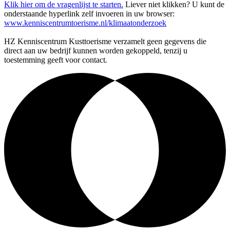
Klik hier om de vragenlijst te starten.
Liever niet klikken? U kunt de
onderstaande hyperlink zelf invoeren in uw browser:
www.kenniscentrumtoerisme.nl/klimaatonderzoek
HZ Kenniscentrum Kusttoerisme verzamelt geen gegevens die
direct aan uw bedrijf kunnen worden gekoppeld, tenzij u
toestemming geeft voor contact
.