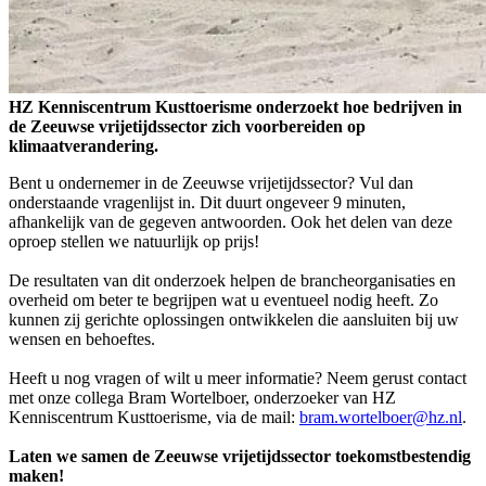
HZ Kenniscentrum Kusttoerisme onderzoekt hoe bedrijven in
de Zeeuwse vrijetijdssector zich voorbereiden op
klimaatverandering.
Bent u ondernemer in de Zeeuwse vrijetijdssector? Vul dan
onderstaande vragenlijst in. Dit duurt ongeveer 9 minuten,
afhankelijk van de gegeven antwoorden. Ook het delen van deze
oproep stellen we natuurlijk op prijs!
De resultaten van dit onderzoek helpen de brancheorganisaties en
overheid om beter te begrijpen wat u eventueel nodig heeft. Zo
kunnen zij gerichte oplossingen ontwikkelen die aansluiten bij uw
wensen en behoeftes.
Heeft u nog vragen of wilt u meer informatie? Neem gerust contact
met onze collega Bram Wortelboer, onderzoeker van HZ
Kenniscentrum Kusttoerisme, via de mail:
bram.wortelboer@hz.nl
.
Laten we samen de Zeeuwse vrijetijdssector toekomstbestendig
maken!