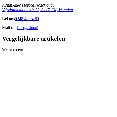
Koninklijke Horeca Nederland,
Vijzelmolenlaan 10-12, 3447 GX, Woerden
Bel ons
0348 48 94 89
Mail ons
info@khn.nl
Vergelijkbare artikelen
Meest recent