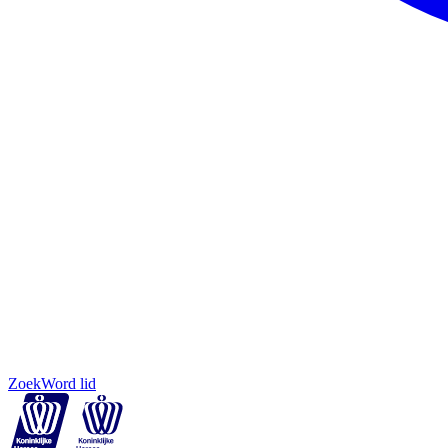
Zoek
Word lid