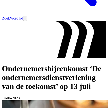
Zoek
Word lid
Ondernemersbijeenkomst ‘De
ondernemersdienstverlening
van de toekomst’ op 13 juli
14-06-2023