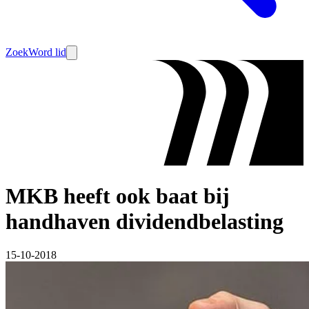
Zoek
Word lid
MKB heeft ook baat bij
handhaven dividendbelasting
15-10-2018