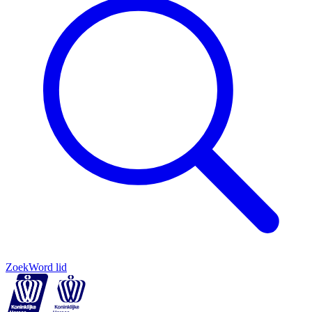
Zoek
Word lid