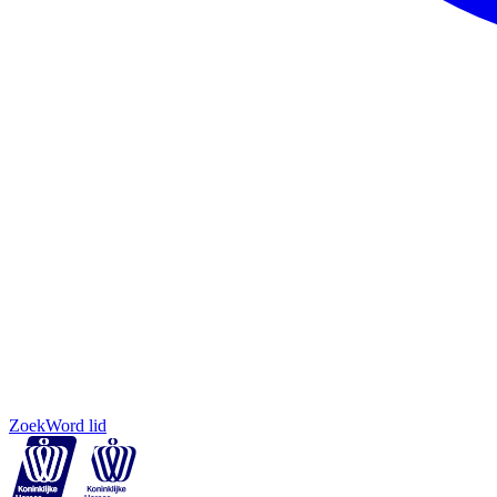
Zoek
Word lid