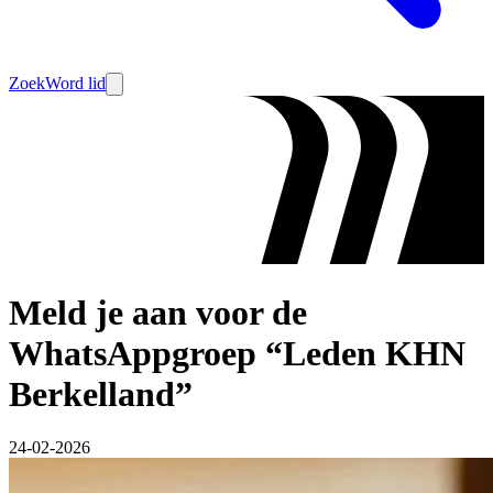
Zoek
Word lid
Meld je aan voor de
WhatsAppgroep “Leden KHN
Berkelland”
24-02-2026