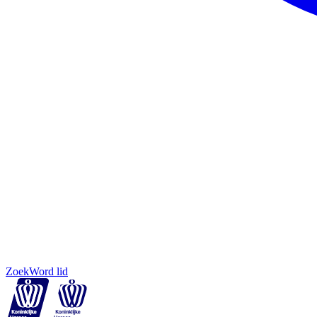
Zoek
Word lid