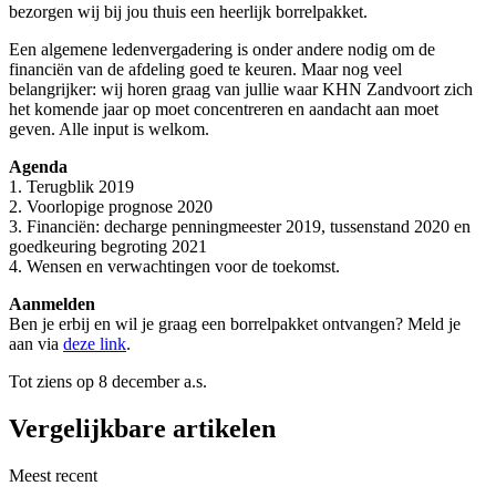
bezorgen wij bij jou thuis een heerlijk borrelpakket.
Een algemene ledenvergadering is onder andere nodig om de
financiën van de afdeling goed te keuren. Maar nog veel
belangrijker: wij horen graag van jullie waar KHN Zandvoort zich
het komende jaar op moet concentreren en aandacht aan moet
geven. Alle input is welkom.
Agenda
1. Terugblik 2019
2. Voorlopige prognose 2020
3. Financiën: decharge penningmeester 2019, tussenstand 2020 en
goedkeuring begroting 2021
4. Wensen en verwachtingen voor de toekomst.
Aanmelden
Ben je erbij en wil je graag een borrelpakket ontvangen? Meld je
aan via
deze link
.
Tot ziens op 8 december a.s.
Vergelijkbare artikelen
Meest recent