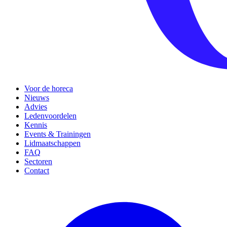
Voor de horeca
Nieuws
Advies
Ledenvoordelen
Kennis
Events & Trainingen
Lidmaatschappen
FAQ
Sectoren
Contact