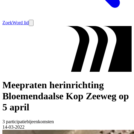
Zoek
Word lid
Meepraten herinrichting
Bloemendaalse Kop Zeeweg op
5 april
3 participatiebijeenkomsten
14-03-2022