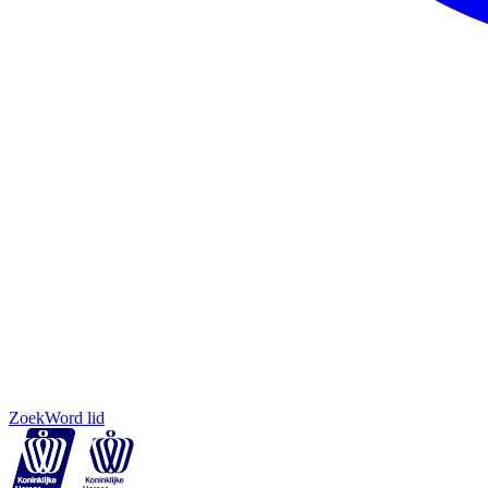
Zoek
Word lid